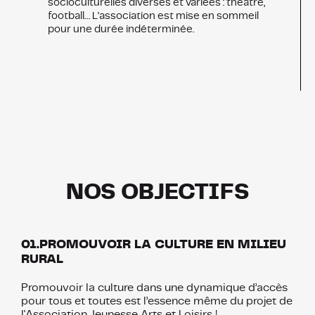
socioculturelles diverses et variées : théâtre,
football… L'association est mise en sommeil
pour une durée indéterminée.
NOS OBJECTIFS
01.PROMOUVOIR LA CULTURE EN MILIEU
RURAL
Promouvoir la culture dans une dynamique d’accès
pour tous et toutes est l’essence même du projet de
l'Association Jeunesse Arts et Loisirs !