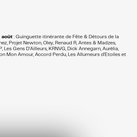
9 août
: Guinguette itinérante de Fête & Détours de la
ez, Projet Newton, Oley, Renaud R, Antes & Madzes,
, Les Gens D'Ailleurs, KRNVG, Dick Annegarn, Aurélia,
con Mon Amour, Accord Perdu, Les Allumeurs d'Etoiles et