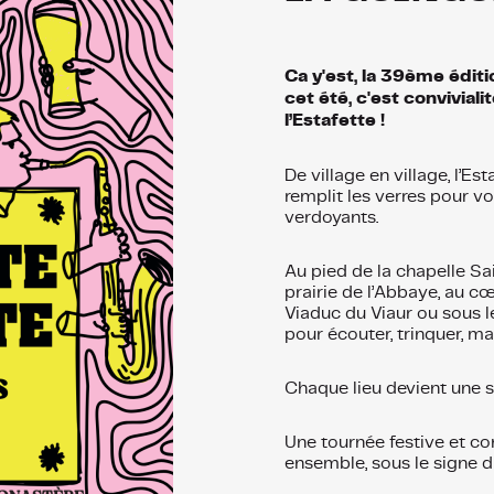
Ca y'est, la 39ème édit
cet été, c'est convivial
l’Estafette !
De village en village, l’E
remplit les verres pour vo
verdoyants.
Au pied de la chapelle Sa
prairie de l’Abbaye, au c
Viaduc du Viaur ou sous l
pour écouter, trinquer, man
Chaque lieu devient une s
Une tournée festive et co
ensemble, sous le signe d